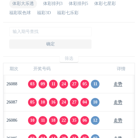
体彩大乐透
体彩排列3
体彩排列5
体彩七星彩
福彩双色球
福彩3D
福彩七乐彩
确定
筛选
期次
开奖号码
详情
26088
03
09
11
24
27
05
11
走势
26087
05
10
16
24
27
04
10
走势
26086
10
11
18
22
35
06
12
走势