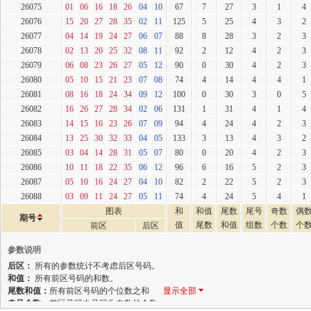
26075
01
06
16
18
26
04
10
67
7
27
3
1
4
26076
15
20
27
28
35
02
11
125
5
25
4
3
2
26077
04
14
19
24
27
06
07
88
8
28
3
2
3
26078
02
13
20
25
32
08
11
92
2
12
4
2
3
26079
06
08
23
26
27
05
12
90
0
30
4
2
3
26080
05
10
15
21
23
07
08
74
4
14
4
4
1
26081
08
16
18
24
34
09
12
100
0
30
3
0
5
26082
16
26
27
28
34
02
06
131
1
31
4
1
4
26083
14
15
16
23
26
07
09
94
4
24
4
2
3
26084
13
25
30
32
33
04
05
133
3
13
4
3
2
26085
03
04
14
28
31
05
07
80
0
20
4
2
3
26086
10
11
18
22
35
06
12
96
6
16
5
2
3
26087
05
10
16
24
27
04
10
82
2
22
5
2
3
26088
03
09
11
24
27
05
11
74
4
24
5
4
1
图表
和
和值
尾数
尾号
奇数
偶
期号
值
尾数
和值
组数
个数
个
前区
后区
参数说明
后区：
所有的参数统计不考虑后区号码。
和值：
所有前区号码的和数。
尾数和值：
所有前区号码的个位数之和
显示全部
奇号个数：
前区号码中号码为奇数的个数。