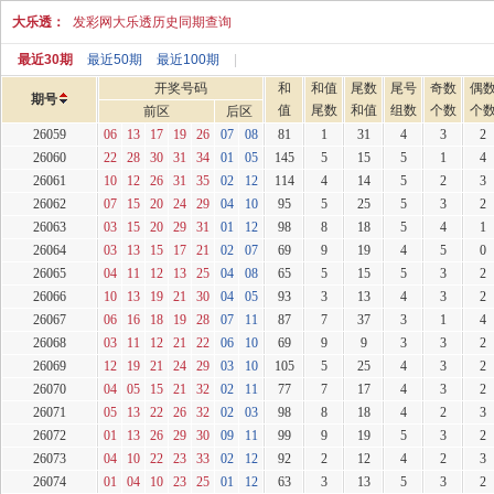
大乐透：
发彩网大乐透历史同期查询
最近30期
最近50期
最近100期
|
开奖号码
和
和值
尾数
尾号
奇数
偶
发彩网
历史同期
期号
值
尾数
和值
组数
个数
个
前区
后区
26059
06
13
17
19
26
07
08
81
1
31
4
3
2
26060
22
28
30
31
34
01
05
145
5
15
5
1
4
26061
10
12
26
31
35
02
12
114
4
14
5
2
3
26062
07
15
20
24
29
04
10
95
5
25
5
3
2
26063
03
15
20
29
31
01
12
98
8
18
5
4
1
26064
03
13
15
17
21
02
07
69
9
19
4
5
0
26065
04
11
12
13
25
04
08
65
5
15
5
3
2
26066
10
13
19
21
30
04
05
93
3
13
4
3
2
26067
06
16
18
19
28
07
11
87
7
37
3
1
4
26068
03
11
12
21
22
06
10
69
9
9
3
3
2
26069
12
19
21
24
29
03
10
105
5
25
4
3
2
26070
04
05
15
21
32
02
11
77
7
17
4
3
2
26071
05
13
22
26
32
02
03
98
8
18
4
2
3
26072
01
13
26
29
30
09
11
99
9
19
5
3
2
26073
04
10
22
23
33
02
12
92
2
12
4
2
3
26074
01
04
10
23
25
01
12
63
3
13
5
3
2